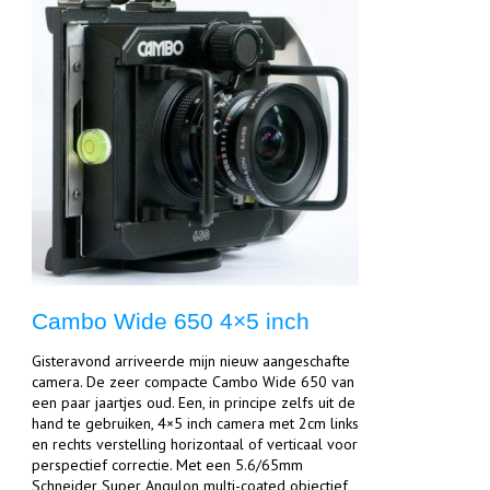
Cambo Wide 650 4×5 inch
Gisteravond arriveerde mijn nieuw aangeschafte
camera. De zeer compacte Cambo Wide 650 van
een paar jaartjes oud. Een, in principe zelfs uit de
hand te gebruiken, 4×5 inch camera met 2cm links
en rechts verstelling horizontaal of verticaal voor
perspectief correctie. Met een 5.6/65mm
Schneider Super Angulon multi-coated objectief,