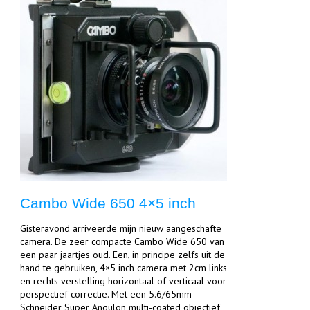
Cambo Wide 650 4×5 inch
Gisteravond arriveerde mijn nieuw aangeschafte
camera. De zeer compacte Cambo Wide 650 van
een paar jaartjes oud. Een, in principe zelfs uit de
hand te gebruiken, 4×5 inch camera met 2cm links
en rechts verstelling horizontaal of verticaal voor
perspectief correctie. Met een 5.6/65mm
Schneider Super Angulon multi-coated objectief,