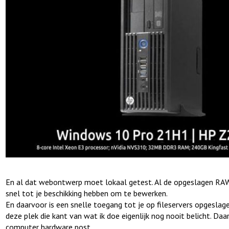
En al dat webontwerp moet lokaal getest. Al de opgeslagen RAW
snel tot je beschikking hebben om te bewerken.
En daarvoor is een snelle toegang tot je op fileservers opgeslage
deze plek die kant van wat ik doe eigenlijk nog nooit belicht. D
computer hardware post.