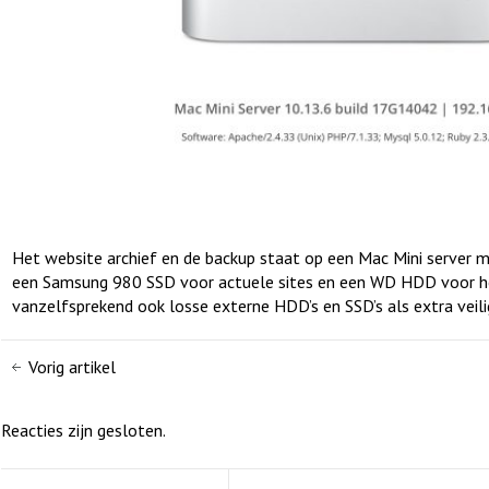
Het website archief en de backup staat op een Mac Mini server m
een Samsung 980 SSD voor actuele sites en een WD HDD voor he
vanzelfsprekend ook losse externe HDD’s en SSD’s als extra veili
Vorig artikel
Reacties zijn gesloten.