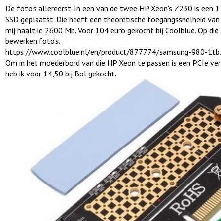
De foto’s allereerst. In een van de twee HP Xeon’s Z230 is ee
SSD geplaatst. Die heeft een theoretische toegangssnelheid van
mij haalt-ie 2600 Mb. Voor 104 euro gekocht bij Coolblue. Op die 
bewerken foto’s.
https://www.coolblue.nl/en/product/877774/samsung-980-1tb
Om in het moederbord van die HP Xeon te passen is een PCIe ver
heb ik voor 14,50 bij Bol gekocht.