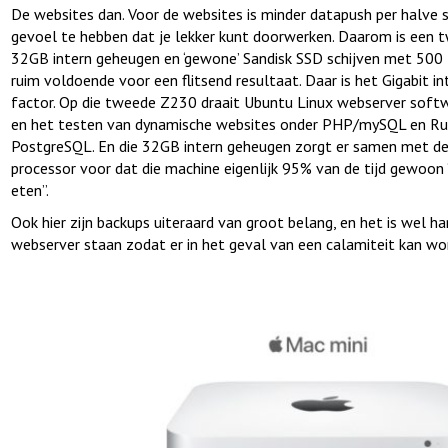
De websites dan. Voor de websites is minder datapush per halve
gevoel te hebben dat je lekker kunt doorwerken. Daarom is ee
32GB intern geheugen en ‘gewone’ Sandisk SSD schijven met 500
ruim voldoende voor een flitsend resultaat. Daar is het Gigabit 
factor. Op die tweede Z230 draait Ubuntu Linux webserver softw
en het testen van dynamische websites onder PHP/mySQL en Ru
PostgreSQL. En die 32GB intern geheugen zorgt er samen met de
processor voor dat die machine eigenlijk 95% van de tijd gewoon “
eten”.
Ook hier zijn backups uiteraard van groot belang, en het is wel ha
webserver staan zodat er in het geval van een calamiteit kan w