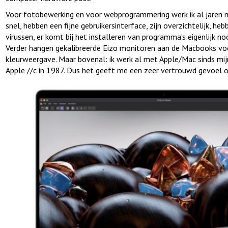
Voor fotobewerking en voor webprogrammering werk ik al jaren 
snel, hebben een fijne gebruikersinterface, zijn overzichtelijk, he
virussen, er komt bij het installeren van programma’s eigenlijk n
Verder hangen gekalibreerde Eizo monitoren aan de Macbooks v
kleurweergave. Maar bovenal: ik werk al met Apple/Mac sinds mi
Apple //c in 1987. Dus het geeft me een zeer vertrouwd gevoel