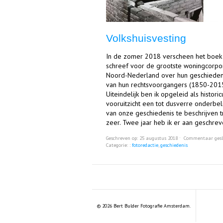
Volkshuisvesting
In de zomer 2018 verscheen het boek 
schreef voor de grootste woningcorpo
Noord-Nederland over hun geschieden
van hun rechtsvoorgangers (1850-2015
Uiteindelijk ben ik opgeleid als histori
vooruitzicht een tot dusverre onderbel
van onze geschiedenis te beschrijven 
zeer. Twee jaar heb ik er aan geschrev
Geschreven op: 25 augustus 2018 ˑ
Commentaar gesl
Categorie: :
fotoredactie
,
geschiedenis
© 2026 Bert Bulder Fotografie Amsterdam.