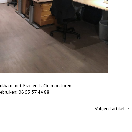
ikbaar met Eizo en LaCie monitoren.
gebruiken: 06 53 37 44 88
Volgend artikel