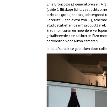
Er is Broncolor (2 generatoren en 4 
(beide 1 flitskop) licht, veel lichtvo
strip tot groot, snoots, achtergrond 
Satellite – een extra zon – ), scherme
studiostatief en beam) producttafel, 
Eizo monitoren en meerdere verlopen 
gekalibreerde / te calibreren Eizo mo
netvoeding voor Nikon camera’s.
Is op afspraak te gebruiken door coll