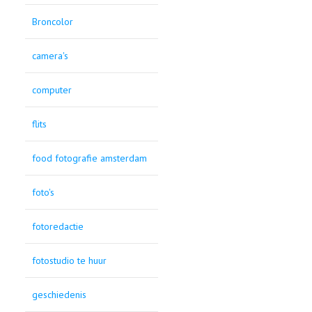
Broncolor
camera's
computer
flits
food fotografie amsterdam
foto's
fotoredactie
fotostudio te huur
geschiedenis