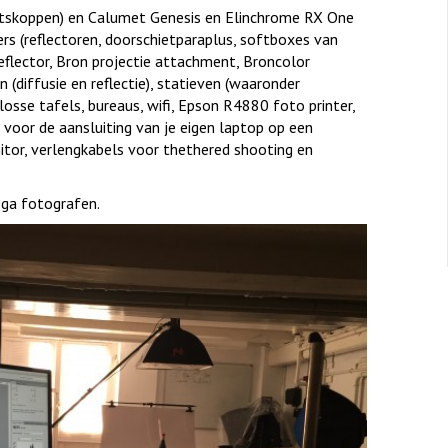
flitskoppen) en Calumet Genesis en Elinchrome RX One
rmers (reflectoren, doorschietparaplus, softboxes van
reflector, Bron projectie attachment, Broncolor
n (diffusie en reflectie), statieven (waaronder
losse tafels, bureaus, wifi, Epson R4880 foto printer,
voor de aansluiting van je eigen laptop op een
nitor, verlengkabels voor thethered shooting en
ega fotografen.