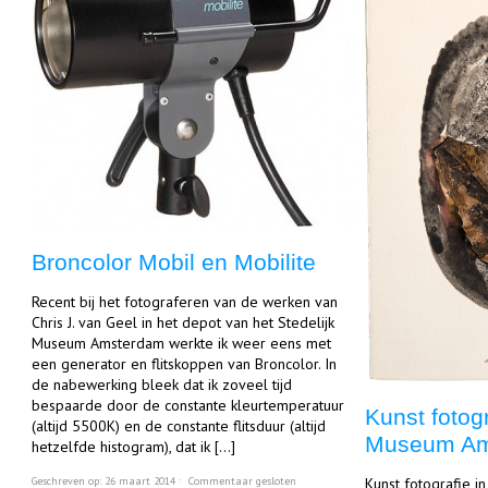
Broncolor Mobil en Mobilite
Recent bij het fotograferen van de werken van
Chris J. van Geel in het depot van het Stedelijk
Museum Amsterdam werkte ik weer eens met
een generator en flitskoppen van Broncolor. In
de nabewerking bleek dat ik zoveel tijd
bespaarde door de constante kleurtemperatuur
Kunst fotogr
(altijd 5500K) en de constante flitsduur (altijd
Museum Am
hetzelfde histogram), dat ik […]
Geschreven op: 26 maart 2014 ˑ
Commentaar gesloten
Kunst fotografie i